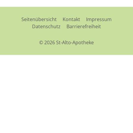
Seitenübersicht
Kontakt
Impressum
Datenschutz
Barrierefreiheit
© 2026 St-Alto-Apotheke